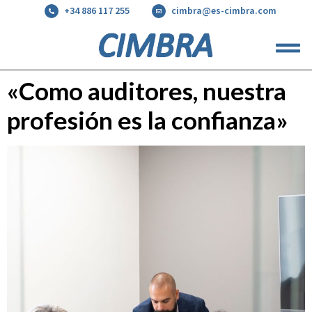
+34 886 117 255
cimbra@es-cimbra.com
«Como auditores, nuestra
profesión es la confianza»