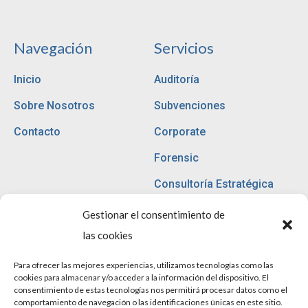
Navegación
Servicios
Inicio
Auditoría
Sobre Nosotros
Subvenciones
Contacto
Corporate
Forensic
Consultoría Estratégica
Gestionar el consentimiento de
las cookies
Políticas
Para ofrecer las mejores experiencias, utilizamos tecnologías como las
cookies para almacenar y/o acceder a la información del dispositivo. El
Aviso Legal
consentimiento de estas tecnologías nos permitirá procesar datos como el
comportamiento de navegación o las identificaciones únicas en este sitio.
Política de Privacidad