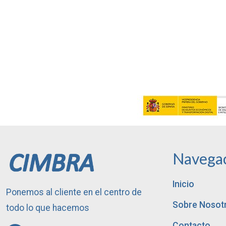
Navega
Inicio
Ponemos al cliente en el centro de
Sobre Nosot
todo lo que hacemos
Contacto