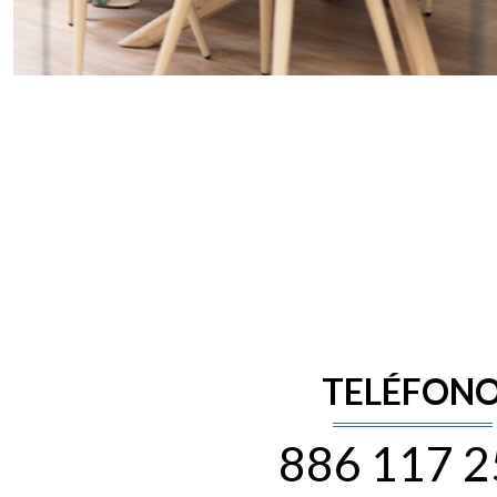
TELÉFON
886 117 