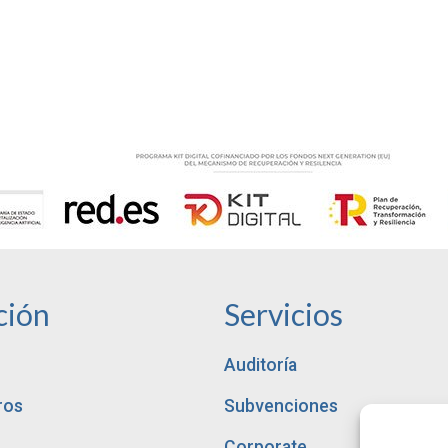
ción
Servicios
Auditoría
ros
Subvenciones
Corporate